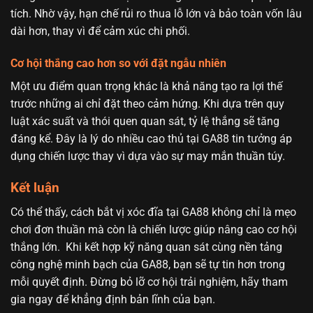
tích. Nhờ vậy, hạn chế rủi ro thua lỗ lớn và bảo toàn vốn lâu
dài hơn, thay vì để cảm xúc chi phối.
Cơ hội thắng cao hơn so với đặt ngẫu nhiên
Một ưu điểm quan trọng khác là khả năng tạo ra lợi thế
trước những ai chỉ đặt theo cảm hứng. Khi dựa trên quy
luật xác suất và thói quen quan sát, tỷ lệ thắng sẽ tăng
đáng kể. Đây là lý do nhiều cao thủ tại GA88 tin tưởng áp
dụng chiến lược thay vì dựa vào sự may mắn thuần túy.
Kết luận
Có thể thấy, cách bắt vị xóc đĩa tại GA88 không chỉ là mẹo
chơi đơn thuần mà còn là chiến lược giúp nâng cao cơ hội
thắng lớn. Khi kết hợp kỹ năng quan sát cùng nền tảng
công nghệ minh bạch của GA88, bạn sẽ tự tin hơn trong
mỗi quyết định. Đừng bỏ lỡ cơ hội trải nghiệm, hãy tham
gia ngay để khẳng định bản lĩnh của bạn.