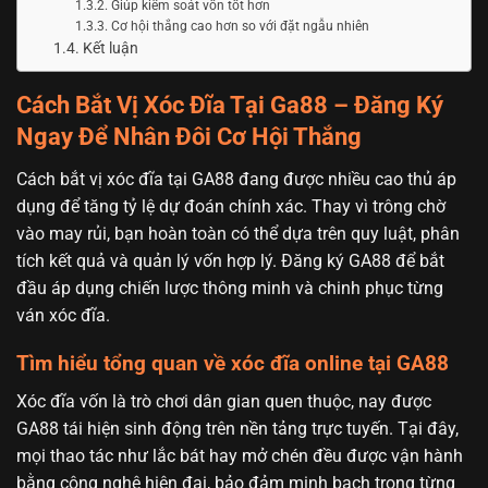
Giúp kiểm soát vốn tốt hơn
Cơ hội thắng cao hơn so với đặt ngẫu nhiên
Kết luận
Cách Bắt Vị Xóc Đĩa Tại Ga88 – Đăng Ký
Ngay Để Nhân Đôi Cơ Hội Thắng
Cách bắt vị xóc đĩa tại GA88 đang được nhiều cao thủ áp
dụng để tăng tỷ lệ dự đoán chính xác. Thay vì trông chờ
vào may rủi, bạn hoàn toàn có thể dựa trên quy luật, phân
tích kết quả và quản lý vốn hợp lý. Đăng ký GA88 để bắt
đầu áp dụng chiến lược thông minh và chinh phục từng
ván xóc đĩa.
Tìm hiểu tổng quan về xóc đĩa online tại GA88
Xóc đĩa vốn là trò chơi dân gian quen thuộc, nay được
GA88 tái hiện sinh động trên nền tảng trực tuyến. Tại đây,
mọi thao tác như lắc bát hay mở chén đều được vận hành
bằng công nghệ hiện đại, bảo đảm minh bạch trong từng