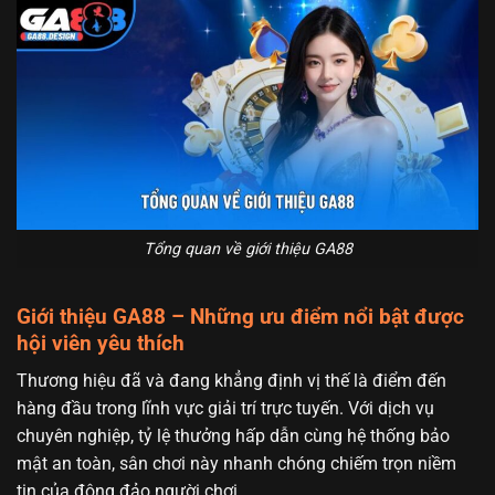
Tổng quan về giới thiệu GA88
Giới thiệu GA88 – Những ưu điểm nổi bật được
hội viên yêu thích
Thương hiệu đã và đang khẳng định vị thế là điểm đến
hàng đầu trong lĩnh vực giải trí trực tuyến. Với dịch vụ
chuyên nghiệp, tỷ lệ thưởng hấp dẫn cùng hệ thống bảo
mật an toàn, sân chơi này nhanh chóng chiếm trọn niềm
tin của đông đảo người chơi.