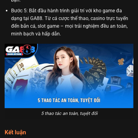
Bước 5: Bắt đầu hành trình giải trí với kho game đa
dạng tại GA88. Từ cá cược thể thao, casino trực tuyến
đến bắn cá, slot game – mọi trải nghiệm đều an toàn,
minh bạch và hấp dẫn.
5 thao tác an toàn, tuyệt đối
Kết luận