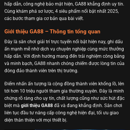
hấp dẫn, công nghệ bảo mật hiện, GA88 khẳng định uy tín.
Cùng khám phá sơ lược, 4 siêu phẩm nổi bật nhất 2025,
các bước tham gia cơ bản qua bài viết.
Giới thiệu GA88 – Thông tin tổng quan
Đây là sân chơi giải trí trực tuyến nổi bật hiện nay, ghi dấu
ấn mạnh mẽ nhờ dịch vụ chuyên nghiệp cùng mức thưởng
hấp dẫn. Với định hướng mang đến trải nghiệm công bằng
và minh bạch, GA88 nhanh chóng chiếm được lòng tin của
đông đảo thành viên trên thị trường.
Điểm nhấn ấn tượng là cộng đồng thành viên khổng lồ, lên
tới hơn 10 triệu người tham gia thường xuyên. Đây là minh
chứng rõ ràng cho uy tín, chất lượng cũng như sức hút đặc
biệt mà
giới thiệu GA88
đã và đang khẳng định. Sân chơi
liên tục đầu tư nâng cấp công nghệ hiện đại, tối ưu giao
diện thân thiện với mọi thiết bị.