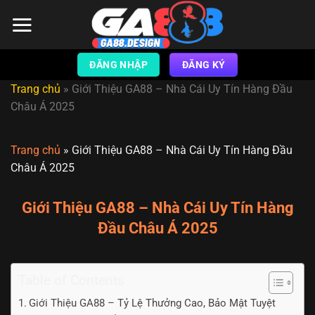
Bỏ
qua
nội
dung
ĐĂNG NHẬP
ĐĂNG KÝ
Trang chủ
»
Giới Thiệu GA88 – Nhà Cái Uy Tín Hàng Đầu
Châu Á 2025
Trang chủ
»
Giới Thiệu GA88 – Nhà Cái Uy Tín Hàng Đầu
Châu Á 2025
Giới Thiệu GA88 – Nhà Cái Uy Tín Hàng
Đầu Châu Á 2025
Table of Contents
Giới Thiệu GA88 – Tỷ Lệ Thưởng Cao, Bảo Mật Tuyệt