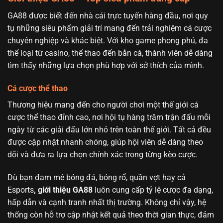
GA88 được biết đến nhà cái trực tuyến hàng đầu, nơi quy
tụ những siêu phẩm giải trí mang đến trải nghiệm cá cược
chuyên nghiệp và khác biệt. Với kho game phong phú, đa
thể loại từ casino, thể thao đến bắn cá, thành viên dễ dàng
tìm thấy những lựa chọn phù hợp với sở thích của mình.
Cá cược thể thao
Thương hiệu mang đến cho người chơi một thế giới cá
cược thể thao đỉnh cao, nơi hội tụ hàng trăm trận đấu mỗi
ngày từ các giải đấu lớn nhỏ trên toàn thế giới. Tất cả đều
được cập nhật nhanh chóng, giúp hội viên dễ dàng theo
dõi và đưa ra lựa chọn chính xác trong từng kèo cược.
Dù bạn đam mê bóng đá, bóng rổ, quần vợt hay cả
Esports
, giới thiệu GA88
luôn cung cấp tỷ lệ cược đa dạng,
hấp dẫn và cạnh tranh nhất thị trường. Không chỉ vậy, hệ
thống còn hỗ trợ cập nhật kết quả theo thời gian thực, đảm