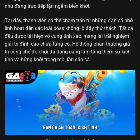
như đang trực tiếp lặn ngắm biển khơi.
Tại đây, thành viên có thể chạm trán từ những đàn cá nhỏ
linh hoạt đến các loài boss khổng lồ đầy thử thách. Tất cả
đều được tái hiện vô cùng tinh xảo, mang lại trải nghiệm
giải trí đỉnh cao chưa từng có. Hệ thống phần thưởng giá
trị cùng chế độ chơi đa dạng càng làm tăng thêm sự kịch
tính và hứng khởi trong mỗi lần săn cá.