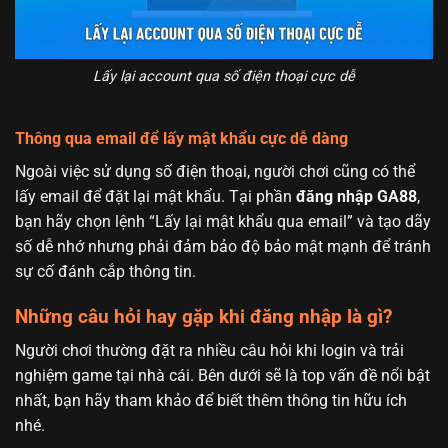
Lấy lại account qua số điện thoại cực dễ
Thông qua email để lấy mật khẩu cực dễ dàng
Ngoài việc sử dụng số điện thoại, người chơi cũng có thể
lấy email để đặt lại mật khẩu. Tại phần
đăng nhập GA88
,
bạn hãy chọn lệnh “Lấy lại mật khẩu qua email” và tạo dãy
số dễ nhớ nhưng phải đảm bảo độ bảo mật mạnh để tránh
sự cố đánh cắp thông tin.
Những câu hỏi hay gặp khi đăng nhập là gì?
Người chơi thường đặt ra nhiều câu hỏi khi login và trải
nghiệm game tại nhà cái. Bên dưới sẽ là top vấn đề nổi bật
nhất, bạn hãy tham khảo để biết thêm thông tin hữu ích
nhé.