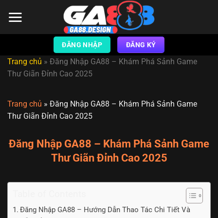
Bỏ
qua
nội
dung
ĐĂNG NHẬP
ĐĂNG KÝ
Trang chủ
»
Đăng Nhập GA88 – Khám Phá Sảnh Game
Thư Giãn Đỉnh Cao 2025
Trang chủ
»
Đăng Nhập GA88 – Khám Phá Sảnh Game
Thư Giãn Đỉnh Cao 2025
Đăng Nhập GA88 – Khám Phá Sảnh Game
Thư Giãn Đỉnh Cao 2025
Table of Contents
Đăng Nhập GA88 – Hướng Dẫn Thao Tác Chi Tiết Và