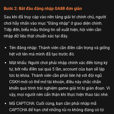
Bước 2: Bắt đầu đăng nhập GA88 đơn giản
Sau khi đã truy cập vào nền tảng giải trí chính chủ, người
chơi hãy nhấn vào mục “Đăng nhập” ở giao diện chính.
Tiếp đến, biểu mẫu thông tin sẽ xuất hiện, hội viên cần
nhập dữ liệu thật chuẩn xác tại đây.
Tên đăng nhập: Thành viên cần điền cẩn trọng và giống
hệt với tên mà mình đã tạo trước đó.
Mật khẩu: Người chơi phải nhập chính xác đến từng ký
tự, bởi nếu điền sai quá 5 lần, account của bạn sẽ lập
tức bị khóa. Thành viên cần phải liên hệ với đội ngũ
CSKH mới có thể mở tài khoản, điều này chắc chắn
khiến quá trình trải nghiệm game giải trí bị gián đoạn. Vì
vậy, mọi người nên cẩn thận khi thực hiện thao tác nhé.
Mã CAPTCHA: Cuối cùng, bạn cần phải nhập mã
CAPTCHA để hạn chế những rủi ro không đáng có từ