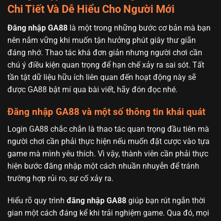
Chi Tiết Và Dễ Hiểu Cho Người Mới
Đăng nhập GA88
là một trong những bước cơ bản mà bạn
nên nắm vững khi muốn tận hưởng phút giây thư giãn
đáng nhớ. Thao tác khá đơn giản nhưng người chơi cần
chú ý điều kiện quan trọng để hạn chế xảy ra sai sót. Tất
tần tật dữ liệu hữu ích liên quan đến hoạt động này sẽ
được GA88 bật mí qua bài viết, hãy đón đọc nhé.
Đăng nhập GA88 và một số thông tin khái quát
Login GA88 chắc chắn là thao tác quan trọng đầu tiên mà
người chơi cần phải thực hiện nếu muốn đặt cược vào tựa
game mà mình yêu thích. Vì vậy, thành viên cần phải thực
hiện bước đăng nhập một cách nhuần nhuyễn để tránh
trường hợp rủi ro, sự cố xảy ra.
Hiểu rõ quy trình
đăng nhập GA88
giúp bạn rút ngắn thời
gian một cách đáng kể khi trải nghiệm game. Qua đó, mọi