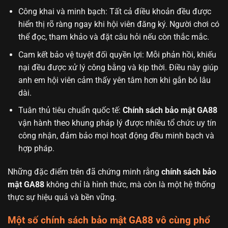
Công khai và minh bạch: Tất cả điều khoản đều được
hiển thị rõ ràng ngay khi hội viên đăng ký. Người chơi có
thể đọc, tham khảo và đặt câu hỏi nếu còn thắc mắc.
Cam kết bảo vệ tuyệt đối quyền lợi: Mỗi phản hồi, khiếu
nại đều được xử lý công bằng và kịp thời. Điều này giúp
anh em hội viên cảm thấy yên tâm hơn khi gắn bó lâu
dài.
Tuân thủ tiêu chuẩn quốc tế:
Chính sách bảo mật GA88
vận hành theo khung pháp lý được nhiều tổ chức uy tín
công nhận, đảm bảo mọi hoạt động đều minh bạch và
hợp pháp.
Những đặc điểm trên đã chứng minh rằng
chính sách bảo
mật GA88
không chỉ là hình thức, mà còn là một hệ thống
thực sự hiệu quả và bền vững.
Một số chính sách bảo mật GA88 vô cùng phổ