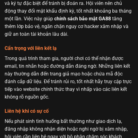
và ký tự đặc biệt để tránh bị đoán ra. Hội viên nên chủ
động thay đổi mật khẩu định kỳ, tốt nhất khoảng ba tháng
một lần. Việc này giúp
chính sách bảo mật GA88
tăng
thêm lớp bảo vệ, ngăn chặn nguy cơ hacker xâm nhập và
giữ an toàn tài khoản lâu dài.
Cẩn trọng với liên kết lạ
Trong quá trình tham gia, người chơi có thể nhận được
email, tin nhắn hoặc đường dẫn đáng ngờ. Những liên kết
này thường dẫn đến trang giả mạo hoặc chứa mã độc
đánh cắp dữ liệu. Để tránh rủi ro, tốt nhất hãy truy cập trực
tiếp vào website chính thức thay vì nhấp vào các liên kết
không rõ nguồn gốc.
Liên hệ khi có sự cố
Nếu phát sinh tình huống bất thường như giao dịch lạ,
đăng nhập không nhận diện hoặc nghi ngờ bị xâm nhập,
hội viên cần liên hệ ngay với bộ phận chăm sóc khách