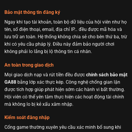
Bảo mật thông tin đăng ký
Ngay khi tạo tài khoản, toàn bộ dữ liệu của hội viên như họ
tên, số điện thoại, email, địa chỉ IP… đều được mã hóa và
lưu trữ an toàn. Hệ thống không chia sẻ cho bên thứ ba, trừ
khi có yêu cầu pháp lý. Điều này đảm bảo người chơi
không phải lo lắng bị lộ thông tin cá nhân.
An toàn trong giao dịch
Mọi giao dịch nạp và rút tiền đều được
chính sách bảo mật
GA88
bằng lớp xác thực kép. Công nghệ chống gian lận
được tích hợp giúp phát hiện sớm các hành vi bất thường.
Hội viên có thể yên tâm thực hiện các hoạt động tài chính
mà không lo bị kẻ xấu xâm nhập.
Kiểm soát đăng nhập
Cổng game thường xuyên yêu cầu xác minh bổ sung khi