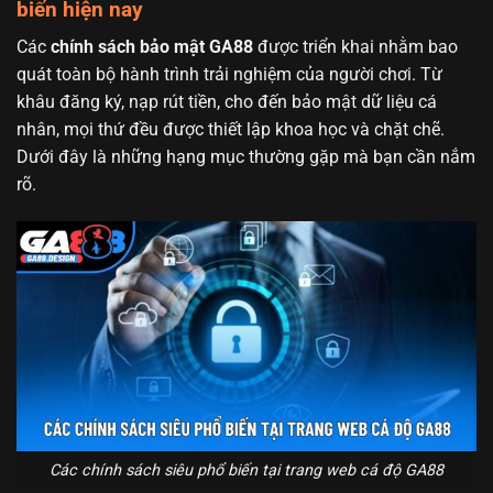
biến hiện nay
Các
chính sách bảo mật GA88
được triển khai nhằm bao
quát toàn bộ hành trình trải nghiệm của người chơi. Từ
khâu đăng ký, nạp rút tiền, cho đến bảo mật dữ liệu cá
nhân, mọi thứ đều được thiết lập khoa học và chặt chẽ.
Dưới đây là những hạng mục thường gặp mà bạn cần nắm
rõ.
Các chính sách siêu phổ biến tại trang web cá độ GA88