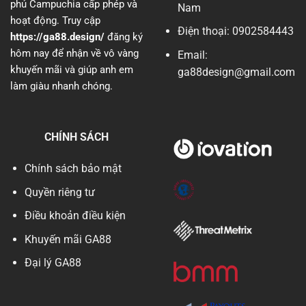
phủ Campuchia cấp phép và
Nam
hoạt động. Truy cập
Điện thoại:
0902584443
https://ga88.design/
đăng ký
hôm nay để nhận về vô vàng
Email:
khuyến mãi và giúp anh em
ga88design@gmail.com
làm giàu nhanh chóng.
CHÍNH SÁCH
Chính sách bảo mật
Quyền riêng tư
Điều khoản điều kiện
Khuyến mãi GA88
Đại lý GA88