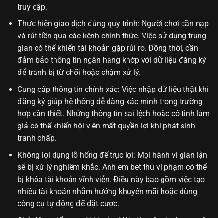
truy cập.
Thực hiện giao dịch đúng quy trình: Người chơi cần nạp
và rút tiền qua các kênh chính thức. Việc sử dụng trung
gian có thể khiến tài khoản gặp rủi ro. Đồng thời, cần
đảm bảo thông tin ngân hàng khớp với dữ liệu đăng ký
để tránh bị từ chối hoặc chậm xử lý.
Cung cấp thông tin chính xác: Việc nhập dữ liệu thật khi
đăng ký giúp hệ thống dễ dàng xác minh trong trường
hợp cần thiết. Những thông tin sai lệch hoặc cố tình làm
giả có thể khiến hội viên mất quyền lợi khi phát sinh
tranh chấp.
Không lợi dụng lỗ hổng để trục lợi: Mọi hành vi gian lận
sẽ bị xử lý nghiêm khắc. Anh em bet thủ vi phạm có thể
bị khóa tài khoản vĩnh viễn. Điều này bao gồm việc tạo
nhiều tài khoản nhằm hưởng khuyến mãi hoặc dùng
công cụ tự động để đặt cược.