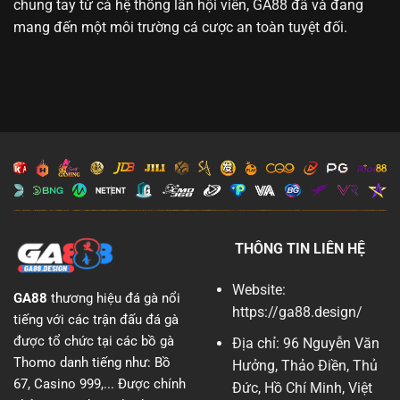
chung tay từ cả hệ thống lẫn hội viên, GA88 đã và đang
mang đến một môi trường cá cược an toàn tuyệt đối.
THÔNG TIN LIÊN HỆ
Website:
GA88
thương hiệu đá gà nổi
https://ga88.design/
tiếng với các trận đấu đá gà
được tổ chức tại các bồ gà
Địa chỉ:
96 Nguyễn Văn
Thomo danh tiếng như: Bồ
Hưởng, Thảo Điền, Thủ
67, Casino 999,... Được chính
Đức, Hồ Chí Minh, Việt