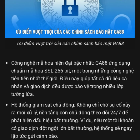
Ưu điểm vượt trội của các chính sách bảo mật GA88
Công nghệ mã hóa hiện đại bậc nhất: GA88 ứng dụng
chuẩn mã hóa SSL 256-bit, một trong những công nghệ
tiên tiến nhất thế giới. Điều này giúp tất cả dữ liệu cá
nhân và giao dịch đều được bảo vệ trong nhiều lớp
tường lửa.
Hệ thống giám sát chủ động: Không chỉ chờ sự cố xảy
ra mới xử lý, nền tảng còn chủ động theo dõi 24/7 để
phát hiện dấu hiệu bất thường. Ví dụ, nếu một tài khoản
có giao dịch đột ngột lớn bất thường, hệ thống sẽ ngay
lập tức gửi cảnh báo.