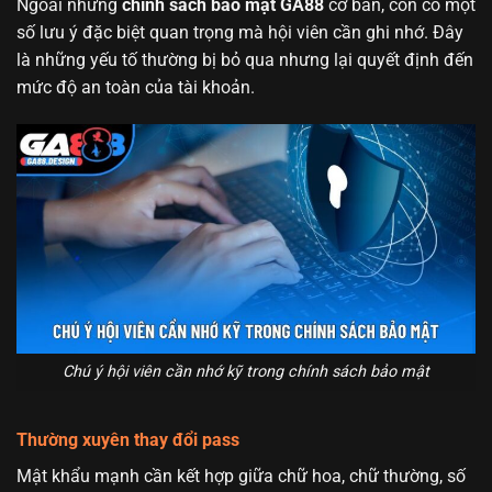
Ngoài những
chính sách bảo mật GA88
cơ bản, còn có một
số lưu ý đặc biệt quan trọng mà hội viên cần ghi nhớ. Đây
là những yếu tố thường bị bỏ qua nhưng lại quyết định đến
mức độ an toàn của tài khoản.
Chú ý hội viên cần nhớ kỹ trong chính sách bảo mật
Thường xuyên thay đổi pass
Mật khẩu mạnh cần kết hợp giữa chữ hoa, chữ thường, số