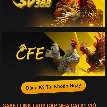
Đăng Ký Tài Khoản Ngay
GA88 | LINK TRUY CẬP NHÀ CÁI #1 VỚI