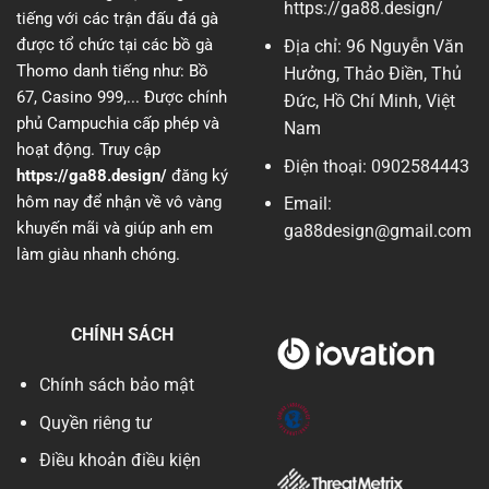
https://ga88.design/
tiếng với các trận đấu đá gà
được tổ chức tại các bồ gà
Địa chỉ:
96 Nguyễn Văn
Thomo danh tiếng như: Bồ
Hưởng, Thảo Điền, Thủ
Sơ lược về lịch sử phát triển của siêu nhà cái GA88
67, Casino 999,... Được chính
Đức, Hồ Chí Minh, Việt
phủ Campuchia cấp phép và
Nam
Uy tín, giấy phép hoạt động quốc tế
hoạt động. Truy cập
Điện thoại:
0902584443
https://ga88.design/
đăng ký
Để đảm bảo sự minh bạch, GA88 hoạt động dưới sự cấp
hôm nay để nhận về vô vàng
Email:
phép của những tổ chức uy tín hàng đầu như:
khuyến mãi và giúp anh em
ga88design@gmail.com
làm giàu nhanh chóng.
PAGCOR (PAGCOR-VN-2025-0001)
Isle of Man (IOM-GSC-2025-A12)
CHÍNH SÁCH
Các giấy phép này không chỉ khẳng định tính pháp lý mà
còn tạo niềm tin tuyệt đối cho người chơi. Ngoài ra, GA88
Chính sách bảo mật
áp dụng công nghệ bảo mật SSL 128-bit, kết hợp tường
Quyền riêng tư
lửa đa lớp để bảo vệ toàn diện cho người dùng.
Điều khoản điều kiện
Những điểm đặc biệt chỉ có tại GA88 gây hấp