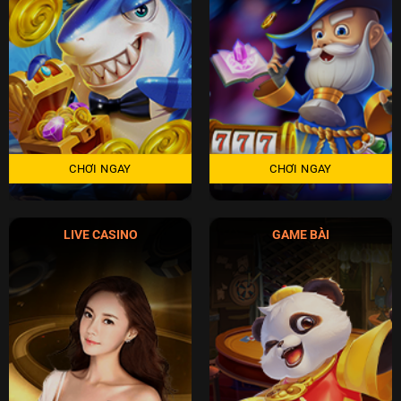
CHƠI NGAY
CHƠI NGAY
LIVE CASINO
GAME BÀI