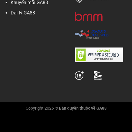
Khuyến mãi GA88
dẫn người dùng
Đại lý GA88
GA88 ghi điểm ở những tính năng thực sự thiết thực theo
hệ thống. Đây là top những ưu điểm đã khiến hàng chục
nghìn người chơi lựa chọn chúng tôi thay vì các nhà cái
khác.
Giao diện “thông minh” tự thích ứng
GA88 trang bị cơ chế tự điều chỉnh hiệu ứng theo tốc độ
mạng, giúp giảm lag rõ rệt tới gần 1 nữa so với nền tảng
thông thường. Điều này có nghĩa là ngay cả khi chơi bằng
4G hoặc Wi-Fi yếu, các thao tác bắn cá, quay slot hay đặt
kèo thể thao vẫn mượt mà.
Bảo hiểm cược thua cho tân thủ
Copyright 2026 ©
Bản quyền thuộc về GA88
GA88 là một trong số ít nhà cái áp dụng chính sách hoàn
trả cược thua. Ví dụ, nếu thua liên tiếp 5 ván tài xỉu, người
chơi có thể nhận lại ngay 20% số vốn; thua 10 ván, mức